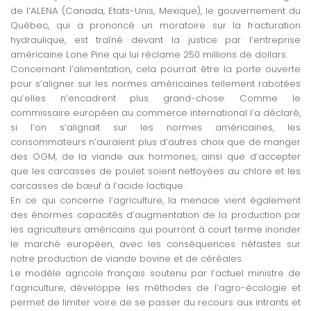
de l’ALENA (Canada, Etats-Unis, Mexique), le gouvernement du
Québec, qui a prononcé un moratoire sur la fracturation
hydraulique, est traîné devant la justice par l’entreprise
américaine Lone Pine qui lui réclame 250 millions de dollars.
Concernant l’alimentation, cela pourrait être la porte ouverte
pour s’aligner sur les normes américaines tellement rabotées
qu’elles n’encadrent plus grand-chose. Comme le
commissaire européen au commerce international l’a déclaré,
si l’on s’alignait sur les normes américaines, les
consommateurs n’auraient plus d’autres choix que de manger
des OGM, de la viande aux hormones, ainsi que d’accepter
que les carcasses de poulet soient nettoyées au chlore et les
carcasses de bœuf à l’acide lactique.
En ce qui concerne l’agriculture, la menace vient également
des énormes capacités d’augmentation de la production par
les agriculteurs américains qui pourront à court terme inonder
le marché européen, avec les conséquences néfastes sur
notre production de viande bovine et de céréales.
Le modèle agricole français soutenu par l’actuel ministre de
l’agriculture, développe les méthodes de l’agro-écologie et
permet de limiter voire de se passer du recours aux intrants et