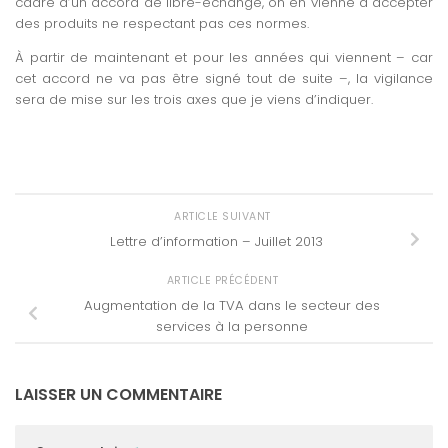
cadre d’un accord de libre-échange, on en vienne à accepter
des produits ne respectant pas ces normes.
À partir de maintenant et pour les années qui viennent – car
cet accord ne va pas être signé tout de suite –, la vigilance
sera de mise sur les trois axes que je viens d’indiquer.
ARTICLE SUIVANT
Lettre d’information – Juillet 2013
ARTICLE PRÉCÉDENT
Augmentation de la TVA dans le secteur des
services à la personne
LAISSER UN COMMENTAIRE