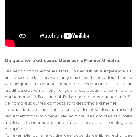
d
Ma question s’adresse à Monsieur le Premier Ministre.
Les négociations entre les États-Unis et l’Union européenne sur
un accord de libre-échange se sont ouvertes hier à
Washington. La reconnaissance de l’exception culturelle, au
crédit du Gouvernement français, a été accueillie comme une
bonne nouvelle. Pour autant, l’arbre ne doit pas cacher la forêt,
de nombreux autres combats sont désormais à mener.
La question de l’harmonisation, par le bas, des normes et
règlementations fait peser de nombreuses craintes sur notre
modèle économique, industriel, social et écologique
européen.
Par exemple, dans le cadre des accords de libres échanges