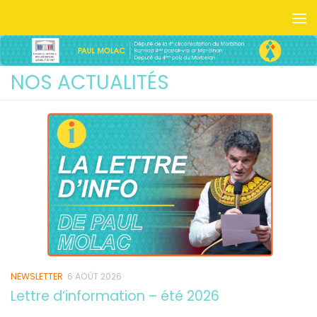
Skip to content
NEWSLETTER
6 AOÛT 2026
Lettre d’information – été 2026