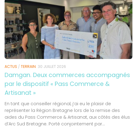
ACTUS
/
TERRAIN
30 JUILLET 2026
Damgan. Deux commerces accompagnés
par le dispositif « Pass Commerce &
Artisanat »
En tant que conseiller régional, j’ai eu le plaisir de
représenter la Région Bretagne lors de la remise des
aides du Pass Commerce & Artisanat, aux côtés des élus
d’Arc Sud Bretagne. Porté conjointement par...