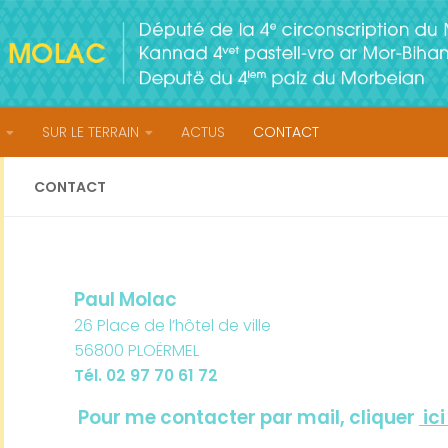
SUR LE TERRAIN
ACTUS
CONTACT
CONTACT
Paul Molac
26 Place de l’hôtel de ville
56800
PLOËRMEL
Tél. 02 97 70 61 72
Pour me contacter par mail, cliquer
ic