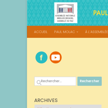
Skip to content
ACCUEIL
PAUL MOLAC
À L’ASSEMBLÉE
Rechercher :
ARCHIVES
Archives