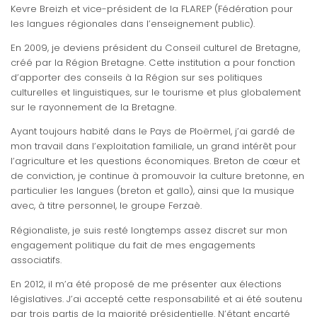
Kevre Breizh et vice-président de la FLAREP (Fédération pour
les langues régionales dans l’enseignement public).
En 2009, je deviens président du Conseil culturel de Bretagne,
créé par la Région Bretagne. Cette institution a pour fonction
d’apporter des conseils à la Région sur ses politiques
culturelles et linguistiques, sur le tourisme et plus globalement
sur le rayonnement de la Bretagne.
Ayant toujours habité dans le Pays de Ploërmel, j’ai gardé de
mon travail dans l’exploitation familiale, un grand intérêt pour
l’agriculture et les questions économiques. Breton de cœur et
de conviction, je continue à promouvoir la culture bretonne, en
particulier les langues (breton et gallo), ainsi que la musique
avec, à titre personnel, le groupe Ferzaè.
Régionaliste, je suis resté longtemps assez discret sur mon
engagement politique du fait de mes engagements
associatifs.
En 2012, il m’a été proposé de me présenter aux élections
législatives. J’ai accepté cette responsabilité et ai été soutenu
par trois partis de la majorité présidentielle. N’étant encarté