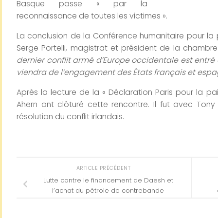
Basque passe « par la
reconnaissance de toutes les victimes ».
La conclusion de la Conférence humanitaire pour la
Serge Portelli, magistrat et président de la chambre
dernier conflit armé d’Europe occidentale est entré
viendra de l’engagement des États français et espa
Après la lecture de la « Déclaration Paris pour la p
Ahern ont clôturé cette rencontre. Il fut avec Tony 
résolution du conflit irlandais.
ARTICLE PRÉCÉDENT
Lutte contre le financement de Daesh et
l’achat du pétrole de contrebande