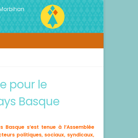
e pour le
Pays Basque
s Basque s’est tenue à l’Assemblée
acteurs politiques, sociaux, syndicaux,