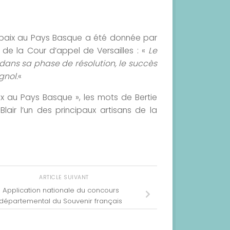
 paix au Pays Basque a été donnée par
 de la Cour d’appel de Versailles : «
Le
 dans sa phase de résolution, le succès
gnol.
«
aix au Pays Basque », les mots de Bertie
Blair l’un des principaux artisans de la
ARTICLE SUIVANT
Application nationale du concours
départemental du Souvenir français