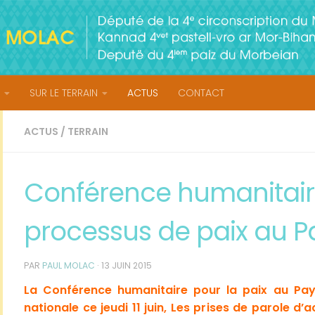
SUR LE TERRAIN
ACTUS
CONTACT
ACTUS
/
TERRAIN
Conférence humanitair
processus de paix au 
PAR
PAUL MOLAC
·
13 JUIN 2015
La Conférence humanitaire pour la paix au Pay
nationale ce jeudi 11 juin, Les prises de parole d’