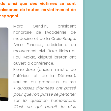
rds ainsi que des victimes se sont
issance de toutes les victimes et de
 espagnol.
Marc Gentilini, président
honoraire de l’Académie de
médecine et de la Croix-Rouge,
Anaiz Funosas, présidente du
mouvement civil Bake Bidea et
Paul Molac, député breton ont
ouvert la conférence.
Pierre Joxe (ancien ministre de
l’Intérieur et de la Défense),
soutien du processus, estime
«
qu’assez d’années ont passé
pour que l’on puisse se pencher
sur la question humanitaire.
C’est ce qui paraît le plus