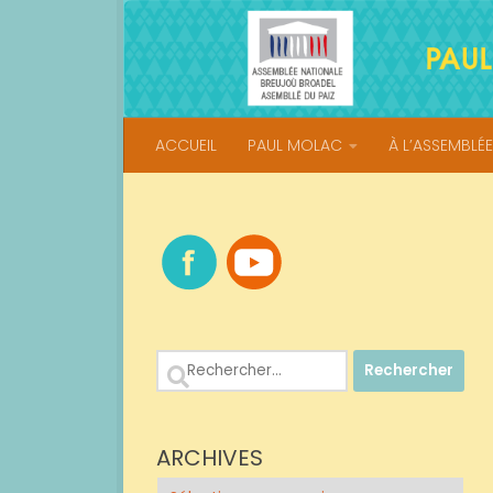
Skip to content
ACCUEIL
PAUL MOLAC
À L’ASSEMBLÉE
Rechercher :
ARCHIVES
Archives