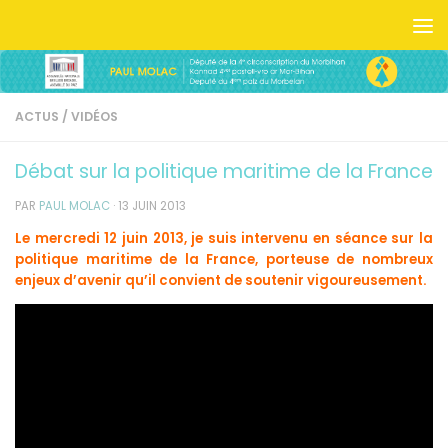
Skip to content
ACTUS
/
VIDÉOS
Débat sur la politique maritime de la France
PAR
PAUL MOLAC
·
13 JUIN 2013
Le mercredi 12 juin 2013, je suis intervenu en séance sur la
politique maritime de la France, porteuse de nombreux
enjeux d’avenir qu’il convient de soutenir vigoureusement.