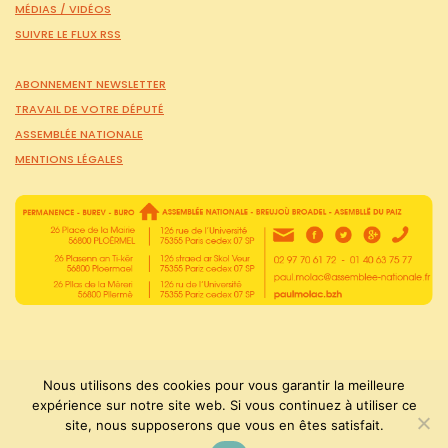
MÉDIAS /
VIDÉOS
SUIVRE LE FLUX RSS
ABONNEMENT NEWSLETTER
TRAVAIL DE VOTRE DÉPUTÉ
ASSEMBLÉE NATIONALE
MENTIONS LÉGALES
Nous utilisons des cookies pour vous garantir la meilleure
expérience sur notre site web. Si vous continuez à utiliser ce
site, nous supposerons que vous en êtes satisfait.
PaulMolac © Tous droits réservés 2015-2026