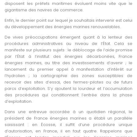
disposent les préfets maritimes évoluent moins vite que le
gigantisme des navires de commerce.
Enfin, le dernier point sur lequel je souhaitais intervenir est celui
du développement des énergies marines renouvelables.
De vives préoccupations émergent quant à la lenteur des
procédures administratives au niveau de l’État. Cela se
manifeste sur plusieurs sujets : le déblocage de l’aide promise
par l’État à l’institut des énergies décarbonées, France
énergies marines, au titre des investissements d’avenir ; le
lancement du premier appel à manifestation d’intérêt sur
l’hydrolien ; la cartographie des zones susceptibles de
recevoir des sites d’essai, des fermes-pilotes ou de futurs
parcs d’exploitation. S’y ajoutent la lourdeur et l’accumulation
des procédures qui conditionnent l’entrée dans la phase
d’exploitation.
Dans une entrevue accordée à un quotidien régional, le
président de France énergies marines a établi un parallèle
saisissant : en Écosse, il suffit d’une procédure unique
d’autorisation, en France, il en faut quatre. Rappelons que