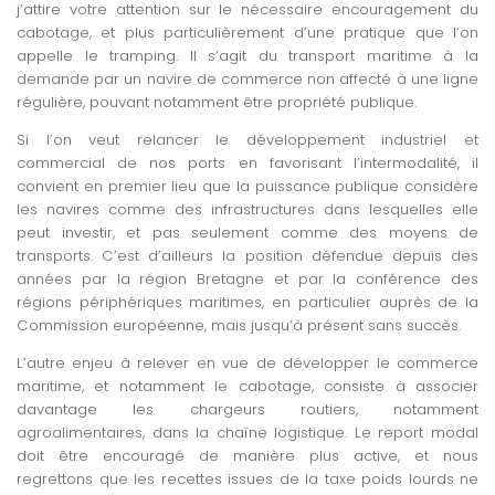
j’attire votre attention sur le nécessaire encouragement du
cabotage, et plus particulièrement d’une pratique que l’on
appelle le tramping. Il s’agit du transport maritime à la
demande par un navire de commerce non affecté à une ligne
régulière, pouvant notamment être propriété publique.
Si l’on veut relancer le développement industriel et
commercial de nos ports en favorisant l’intermodalité, il
convient en premier lieu que la puissance publique considère
les navires comme des infrastructures dans lesquelles elle
peut investir, et pas seulement comme des moyens de
transports. C’est d’ailleurs la position défendue depuis des
années par la région Bretagne et par la conférence des
régions périphériques maritimes, en particulier auprès de la
Commission européenne, mais jusqu’à présent sans succès.
L’autre enjeu à relever en vue de développer le commerce
maritime, et notamment le cabotage, consiste à associer
davantage les chargeurs routiers, notamment
agroalimentaires, dans la chaîne logistique. Le report modal
doit être encouragé de manière plus active, et nous
regrettons que les recettes issues de la taxe poids lourds ne