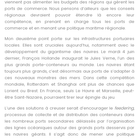
viennent pas alimenter les budgets des régions qui gèrent les
ports de commerce. Nous pensons d’ailleurs que les conseils
régionaux devraient pouvoir étendre là encore leur
compétence, en prenant en charge tous les ports de
commerce et en menant une politique maritime régionale.
Mon deuxième point porte sur les infrastructures portuaires
locales. Elles sont cruciales aujourd’hui, notamment avec le
développement du gigantisme des navires. Le mardi 4 juin
dernier, François Hollande inaugurait le Jules Verne, l’un des
plus grands porte-conteneurs au monde. Les navires étant
toujours plus grands, c’est désormais aux ports de s’adapter à
ces nouveaux monstres des mers. Dans cette compétition
mondiale, Rotterdam et Shanghai ont plus de chances que
Lorient ou Brest. En France, seuls Le Havre et Marseille, peut-
être Saint-Nazaire, pourraient tirer leur épingle du jeu.
L’une des solutions à creuser serait d’encourager le
feedering
,
processus de collecte et de distribution des conteneurs dans
les nombreux ports secondaires délaissés par l’organisation
des lignes océaniques autour des grands ports desservis par
les navires géants. Il s’agit donc de mener une politique