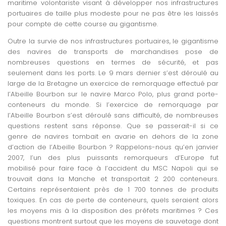
maritime volontariste visant à développer nos infrastructures
portuaires de taille plus modeste pour ne pas être les laissés
pour compte de cette course au gigantisme.
Outre la survie de nos infrastructures portuaires, le gigantisme
des navires de transports de marchandises pose de
nombreuses questions en termes de sécurité, et pas
seulement dans les ports. Le 9 mars dernier s’est déroulé au
large de la Bretagne un exercice de remorquage effectué par
l’Abeille Bourbon sur le navire Marco Polo, plus grand porte-
conteneurs du monde. Si l’exercice de remorquage par
l’Abeille Bourbon s’est déroulé sans difficulté, de nombreuses
questions restent sans réponse. Que se passerait-il si ce
genre de navires tombait en avarie en dehors de la zone
d’action de l’Abeille Bourbon ? Rappelons-nous qu’en janvier
2007, l’un des plus puissants remorqueurs d’Europe fut
mobilisé pour faire face à l’accident du MSC Napoli qui se
trouvait dans la Manche et transportait 2 200 conteneurs.
Certains représentaient près de 1 700 tonnes de produits
toxiques. En cas de perte de conteneurs, quels seraient alors
les moyens mis à la disposition des préfets maritimes ? Ces
questions montrent surtout que les moyens de sauvetage dont