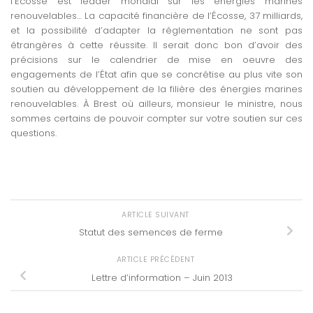
l’Écosse est leader mondial sur les énergies marines
renouvelables… La capacité financière de l’Écosse, 37 milliards,
et la possibilité d’adapter la réglementation ne sont pas
étrangères à cette réussite. Il serait donc bon d’avoir des
précisions sur le calendrier de mise en oeuvre des
engagements de l’État afin que se concrétise au plus vite son
soutien au développement de la filière des énergies marines
renouvelables. À Brest où ailleurs, monsieur le ministre, nous
sommes certains de pouvoir compter sur votre soutien sur ces
questions.
ARTICLE SUIVANT
Statut des semences de ferme
ARTICLE PRÉCÉDENT
Lettre d’information – Juin 2013