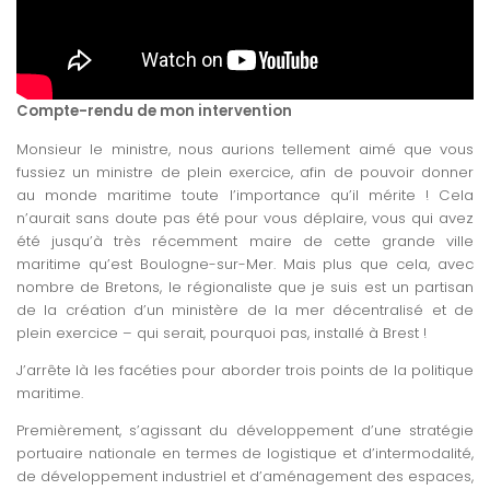
Compte-rendu de mon intervention
Monsieur le ministre, nous aurions tellement aimé que vous
fussiez un ministre de plein exercice, afin de pouvoir donner
au monde maritime toute l’importance qu’il mérite ! Cela
n’aurait sans doute pas été pour vous déplaire, vous qui avez
été jusqu’à très récemment maire de cette grande ville
maritime qu’est Boulogne-sur-Mer. Mais plus que cela, avec
nombre de Bretons, le régionaliste que je suis est un partisan
de la création d’un ministère de la mer décentralisé et de
plein exercice – qui serait, pourquoi pas, installé à Brest !
J’arrête là les facéties pour aborder trois points de la politique
maritime.
Premièrement, s’agissant du développement d’une stratégie
portuaire nationale en termes de logistique et d’intermodalité,
de développement industriel et d’aménagement des espaces,