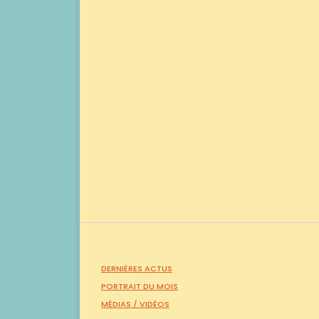
DERNIÈRES ACTUS
PORTRAIT DU MOIS
MÉDIAS /
VIDÉOS