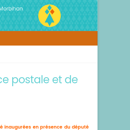
e postale et de
été inaugurées en présence du député