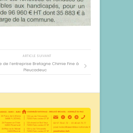
ARTICLE SUIVANT
te de l’entreprise Bretagne Chimie Fine à
Pleucadeuc