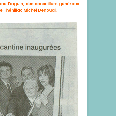
ane Daguin, des conseillers généraux
e Théhillac Michel Denoual.