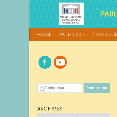
Skip to content
ACCUEIL
PAUL MOLAC
À L’ASSEMBLÉE
Rechercher :
ARCHIVES
Archives