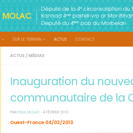
SUR LE TERRAIN
ACTUS
CONTACT
ACTUS
/
MÉDIAS
Inauguration du nouve
communautaire de la
PAR
PAUL MOLAC
·
4 FÉVRIER 2013
Ouest-France 04/02/2013.