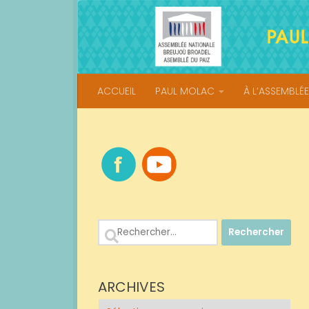
Skip to content
ACCUEIL
PAUL MOLAC
À L’ASSEMBLÉE
Rechercher :
ARCHIVES
Archives