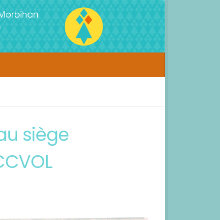
au siège
 CCVOL