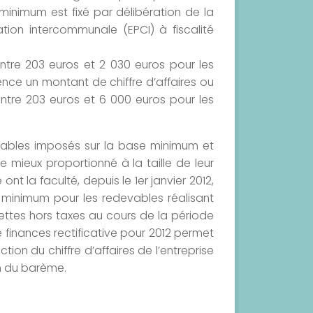
inimum est fixé par délibération de la
ion intercommunale (EPCI) à fiscalité
ntre 203 euros et 2 030 euros pour les
ence un montant de chiffre d’affaires ou
entre 203 euros et 6 000 euros pour les
evables imposés sur la base minimum et
re mieux proportionné à la taille de leur
ont la faculté, depuis le 1er janvier 2012,
 minimum pour les redevables réalisant
cettes hors taxes au cours de la période
 de finances rectificative pour 2012 permet
ion du chiffre d’affaires de l’entreprise
in du barème.