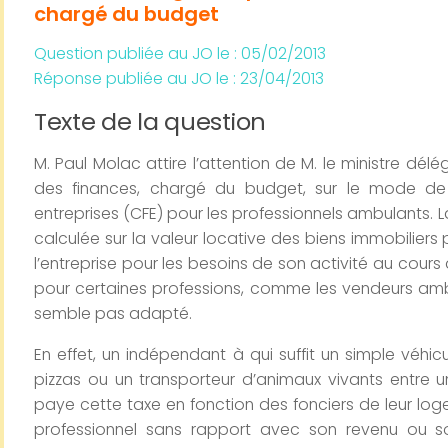
chargé du budget
Question publiée au JO le : 05/02/2013
Réponse publiée au JO le : 23/04/2013
Texte de la question
M. Paul Molac attire l’attention de M. le ministre dél
des finances, chargé du budget, sur le mode de 
entreprises (CFE) pour les professionnels ambulants. L
calculée sur la valeur locative des biens immobiliers p
l’entreprise pour les besoins de son activité au cour
pour certaines professions, comme les vendeurs amb
semble pas adapté.
En effet, un indépendant à qui suffit un simple véhi
pizzas ou un transporteur d’animaux vivants entre un
paye cette taxe en fonction des fonciers de leur log
professionnel sans rapport avec son revenu ou son 