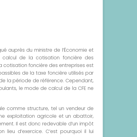
égué auprès du ministre de l’Économie et
calcul de la cotisation foncière des
a cotisation foncière des entreprises est
assibles de la taxe foncière utilisés par
s de la période de référence. Cependant,
ulants, le mode de calcul de la CFE ne
cule comme structure, tel un vendeur de
e exploitation agricole et un abattoir,
ement. Il est donc redevable d’un impôt
lieu d’exercice. C’est pourquoi il lui