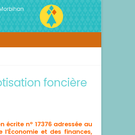
tisation foncière
 écrite n° 17376 adressée au
e l’Économie et des finances,