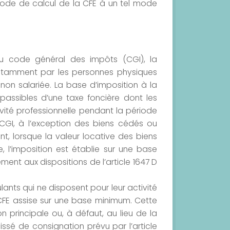
de de calcul de la CFE à un tel mode
du code général des impôts (CGI), la
notamment par les personnes physiques
 non salariée. La base d’imposition à la
passibles d’une taxe foncière dont les
vité professionnelle pendant la période
 CGI, à l’exception des biens cédés ou
, lorsque la valeur locative des biens
e, l’imposition est établie sur une base
ent aux dispositions de l’article 1647 D
ts qui ne disposent pour leur activité
e CFE assise sur une base minimum. Cette
on principale ou, à défaut, au lieu de la
é de consignation prévu par l’article