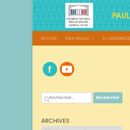
Skip to content
ACCUEIL
PAUL MOLAC
À L’ASSEMBLÉE
Rechercher :
ARCHIVES
Archives