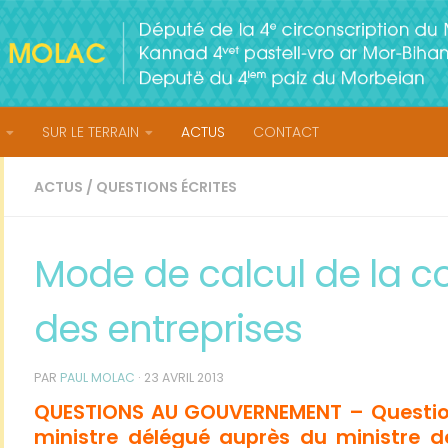
SUR LE TERRAIN
ACTUS
CONTACT
ACTUS
/
QUESTIONS ÉCRITES
Mode de calcul de la co
des entreprises
PAR
PAUL MOLAC
·
23 AVRIL 2013
QUESTIONS AU GOUVERNEMENT – Question
ministre délégué auprès du ministre d