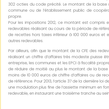
302 octies du code précité. Le montant de la base m
commune ou de l’établissement public de coopérat
propre.
Pour les impositions 2012, ce montant est compris e
redevables réalisant au cours de la période de référ
de recettes hors taxes inférieur à 100 000 euros et 
autres redevables.
Par ailleurs, afin que le montant de la CFE des red
réalisant un chiffre d’affaires très modeste puisse êt
entreprise, les communes et les EPCI à fiscalité propre 
de réduire de moitié au plus le montant de la base
moins de 10 000 euros de chiffre d’affaires ou de re
de référence. Pour 2013, l’article 37 de la dernière loi
une modulation plus fine de l’assiette minimum en fonct
redevable, en instaurant une troisième tranche au se