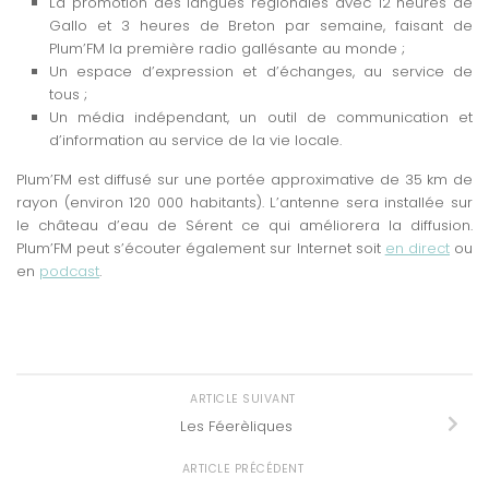
La promotion des langues régionales avec 12 heures de
Gallo et 3 heures de Breton par semaine, faisant de
Plum’FM la première radio gallésante au monde ;
Un espace d’expression et d’échanges, au service de
tous ;
Un média indépendant, un outil de communication et
d’information au service de la vie locale.
Plum’FM est diffusé sur une portée approximative de 35 km de
rayon (environ 120 000 habitants). L’antenne sera installée sur
le château d’eau de Sérent ce qui améliorera la diffusion.
Plum’FM peut s’écouter également sur Internet soit
en direct
ou
en
podcast
.
ARTICLE SUIVANT
Les Féerèliques
ARTICLE PRÉCÉDENT