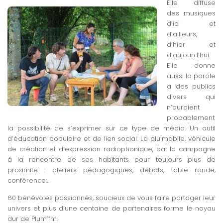
Elle diffuse
des musiques
d’ici et
d’ailleurs,
d’hier et
d’aujourd’hui.
Elle donne
aussi la parole
a des publics
divers qui
n’auraient
probablement
la possibilité de s’exprimer sur ce type de média. Un outil
d’éducation populaire et de lien social. La pluʼmobile, véhicule
de création et dʼexpression radiophonique, bat la campagne
à la rencontre de ses habitants pour toujours plus de
proximité : ateliers pédagogiques, débats, table ronde,
conférence…
60 bénévoles passionnés, soucieux de vous faire partager leur
univers et plus d’une centaine de partenaires forme le noyau
dur de Plum’fm.