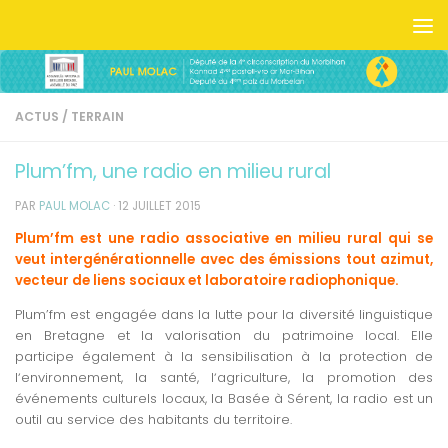
Skip to content
ACTUS
/
TERRAIN
Plum’fm, une radio en milieu rural
PAR
PAUL MOLAC
·
12 JUILLET 2015
Plum’fm est une radio associative en milieu rural qui se
veut intergénérationnelle avec des émissions tout azimut,
vecteur de liens sociaux et laboratoir
e
radiophonique.
Plum’fm est engagée dans la lutte pour la diversité linguistique
en Bretagne et la valorisation du patrimoine local. Elle
participe également à la sensibilisation à la protection de
lʼenvironnement, la santé, lʼagriculture, la promotion des
événements culturels locaux, la Basée à Sérent, la radio est un
outil au service des habitants du territoire.