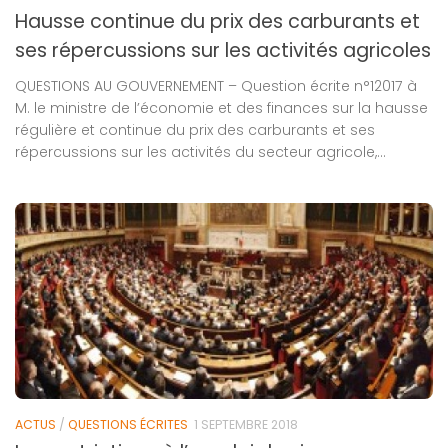
Hausse continue du prix des carburants et
ses répercussions sur les activités agricoles
QUESTIONS AU GOUVERNEMENT – Question écrite n°12017 à
M. le ministre de l’économie et des finances sur la hausse
régulière et continue du prix des carburants et ses
répercussions sur les activités du secteur agricole,...
ACTUS
/
QUESTIONS ÉCRITES
1 SEPTEMBRE 2018