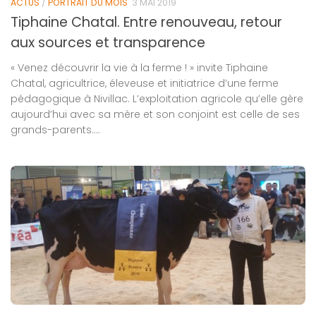
ACTUS
/
PORTRAIT DU MOIS
3 MAI 2019
Tiphaine Chatal. Entre renouveau, retour
aux sources et transparence
« Venez découvrir la vie à la ferme ! » invite Tiphaine
Chatal, agricultrice, éleveuse et initiatrice d’une ferme
pédagogique à Nivillac. L’exploitation agricole qu’elle gère
aujourd’hui avec sa mère et son conjoint est celle de ses
grands-parents....