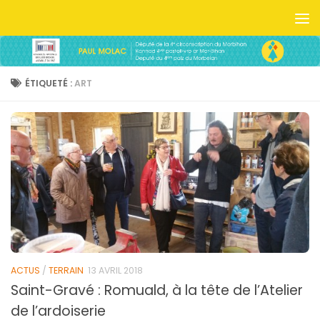
Skip to content
ÉTIQUETÉ :
ART
ACTUS
/
TERRAIN
13 AVRIL 2018
Saint-Gravé : Romuald, à la tête de l’Atelier
de l’ardoiserie