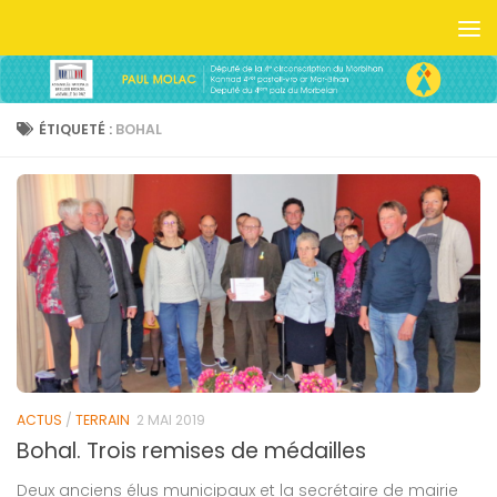
Skip to content
ÉTIQUETÉ :
BOHAL
ACTUS
/
TERRAIN
2 MAI 2019
Bohal. Trois remises de médailles
Deux anciens élus municipaux et la secrétaire de mairie