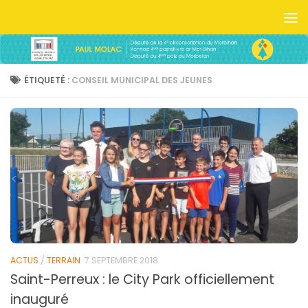
Skip to content
ÉTIQUETÉ :
CONSEIL MUNICIPAL DES JEUNES
ACTUS
/
TERRAIN
7 SEPTEMBRE 2018
Saint-Perreux : le City Park officiellement
inauguré