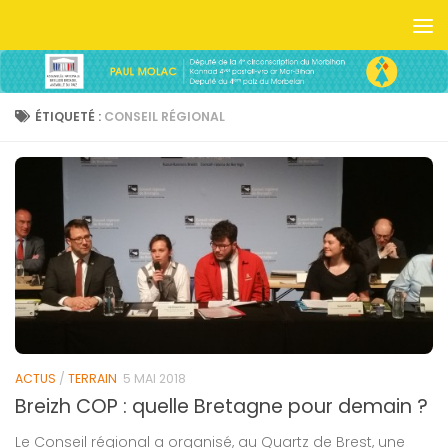
Skip to content
ÉTIQUETÉ :
CONSEIL RÉGIONAL
ACTUS
/
TERRAIN
5 MAI 2018
Breizh COP : quelle Bretagne pour demain ?
Le Conseil régional a organisé, au Quartz de Brest, une