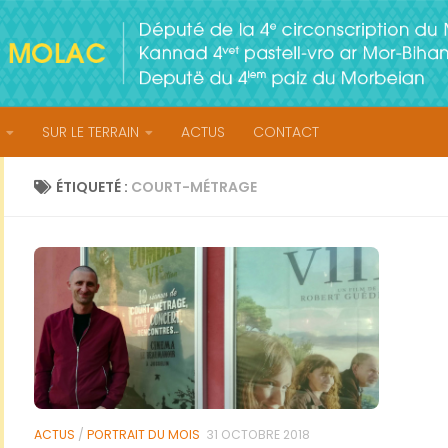
SUR LE TERRAIN
ACTUS
CONTACT
ÉTIQUETÉ :
COURT-MÉTRAGE
ACTUS
/
PORTRAIT DU MOIS
31 OCTOBRE 2018