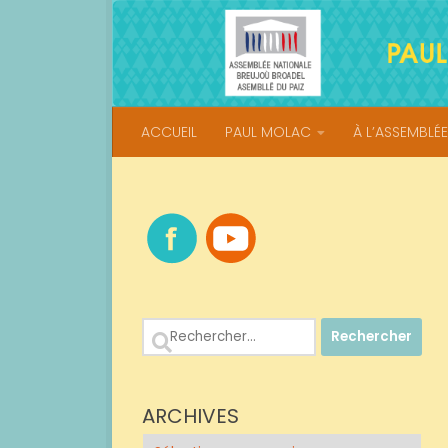
Skip to content
ACCUEIL
PAUL MOLAC
À L’ASSEMBLÉE
Rechercher :
ARCHIVES
Archives