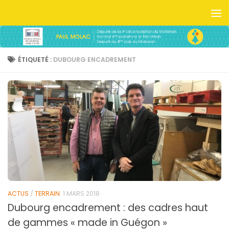
Skip to content
ÉTIQUETÉ :
DUBOURG ENCADREMENT
ACTUS
/
TERRAIN
1 MARS 2018
Dubourg encadrement : des cadres haut
de gammes « made in Guégon »