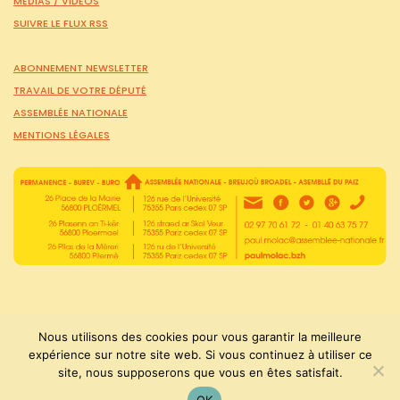
MÉDIAS /
VIDÉOS
SUIVRE LE FLUX RSS
ABONNEMENT NEWSLETTER
TRAVAIL DE VOTRE DÉPUTÉ
ASSEMBLÉE NATIONALE
MENTIONS LÉGALES
Nous utilisons des cookies pour vous garantir la meilleure
expérience sur notre site web. Si vous continuez à utiliser ce
site, nous supposerons que vous en êtes satisfait.
PaulMolac © Tous droits réservés 2015-2026
OK