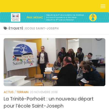
Skip to content
ÉTIQUETÉ :
ECOLE SAINT-JOSEPH
ACTUS
/
TERRAIN
20 NOVEMBRE 2018
La Trinité-Porhoët : un nouveau départ
pour l’école Saint-Joseph