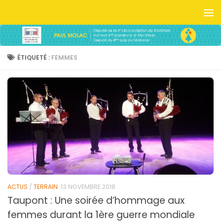
Skip to content
ÉTIQUETÉ :
FEMMES
ACTUS
/
TERRAIN
13 NOVEMBRE 2018
Taupont : Une soirée d’hommage aux
femmes durant la 1ère guerre mondiale