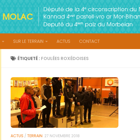
SUR LE TERRAIN
ACTUS
CONTACT
ÉTIQUETÉ :
FOULÉES ROXÉDOISES
ACTUS
/
TERRAIN
27 NOVEMBRE 2018