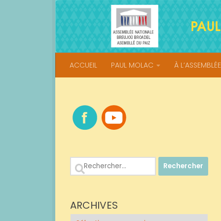
Skip to content
ACCUEIL
PAUL MOLAC
À L’ASSEMBLÉE
Rechercher :
ARCHIVES
Archives