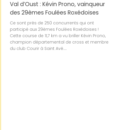
Val d’Oust : Kévin Prono, vainqueur
des 29èmes Foulées Roxédoises
Ce sont près de 250 concurrents qui ont
participé aux 29èmes Foulées Roxédoises !
Cette course de 11,7 km a vu briller Kévin Prono,
champion départemental de cross et membre
du club Courir à Saint Avé....