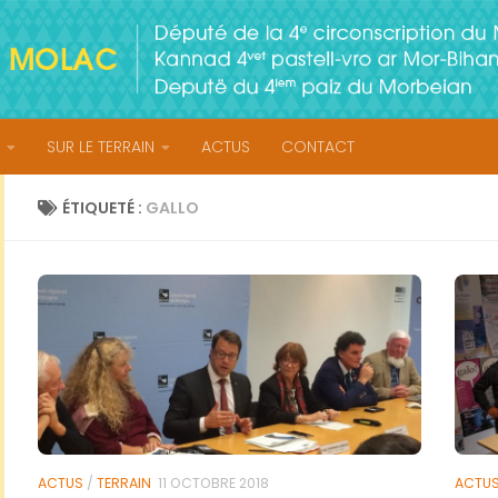
SUR LE TERRAIN
ACTUS
CONTACT
ÉTIQUETÉ :
GALLO
ACTUS
/
TERRAIN
11 OCTOBRE 2018
ACTU