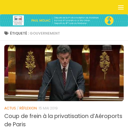
Skip to content
ÉTIQUETÉ :
GOUVERNEMENT
ACTUS
/
RÉFLEXION
15 MAI 2019
Coup de frein à la privatisation d’Aéroports
de Paris