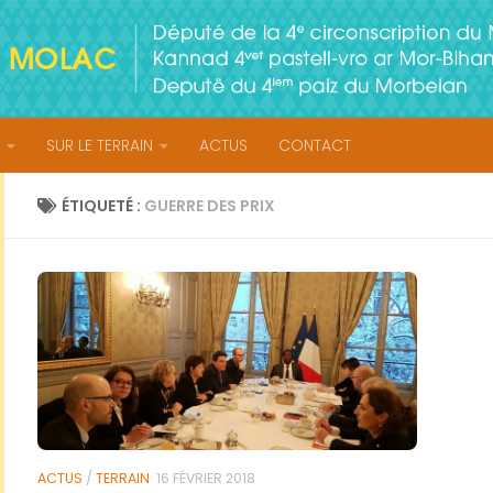
SUR LE TERRAIN
ACTUS
CONTACT
ÉTIQUETÉ :
GUERRE DES PRIX
ACTUS
/
TERRAIN
16 FÉVRIER 2018