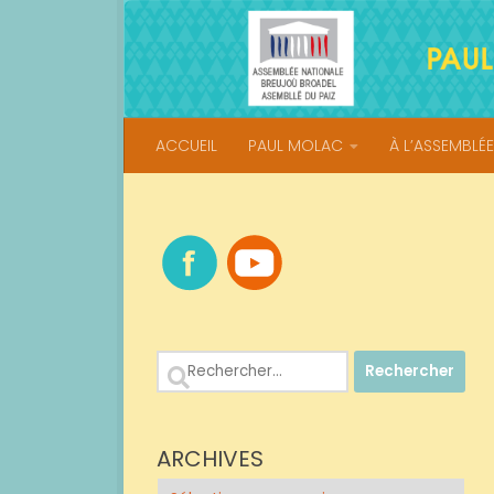
Skip to content
ACCUEIL
PAUL MOLAC
À L’ASSEMBLÉE
Rechercher :
ARCHIVES
Archives