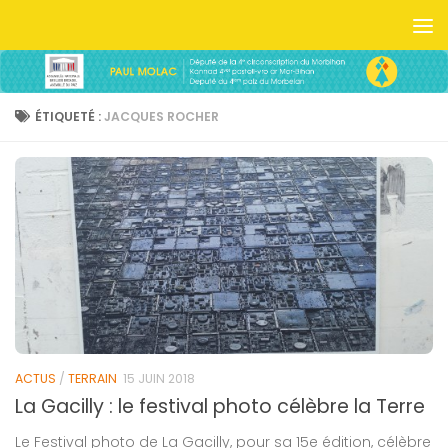
Skip to content
ÉTIQUETÉ :
JACQUES ROCHER
ACTUS
/
TERRAIN
15 JUIN 2018
La Gacilly : le festival photo célèbre la Terre
Le Festival photo de La Gacilly, pour sa 15e édition, célèbre