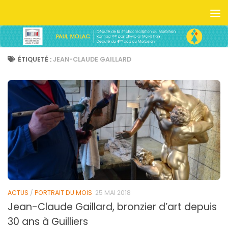
Skip to content
ÉTIQUETÉ :
JEAN-CLAUDE GAILLARD
ACTUS
/
PORTRAIT DU MOIS
25 MAI 2018
Jean-Claude Gaillard, bronzier d’art depuis
30 ans à Guilliers