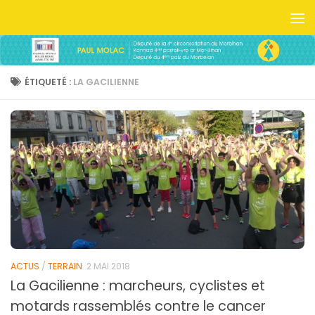
Skip to content
ÉTIQUETÉ :
LA GACILIENNE
ACTUS
/
TERRAIN
2 MAI 2018
La Gacilienne : marcheurs, cyclistes et
motards rassemblés contre le cancer