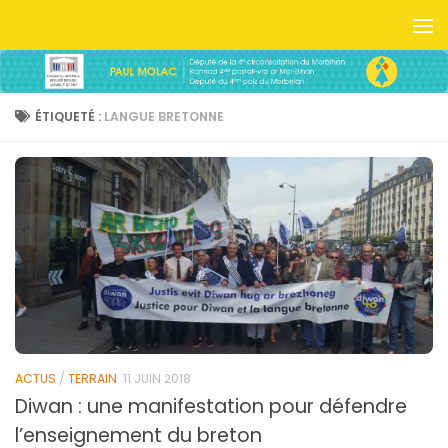
Skip to content
ÉTIQUETÉ :
LANGUE BRETONNE
ACTUS
/
TERRAIN
11 JUIN 2018
Diwan : une manifestation pour défendre
l’enseignement du breton