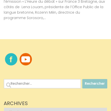
l’émission « L’Heure du débat » sur France 3 Bretagne, aux
côtés de Lena Louarn, présidente de l’Office Public de la
langue bretonne, Rozenn Milin, directrice du
programme Sorosoro,...
Rechercher :
ARCHIVES
Archives