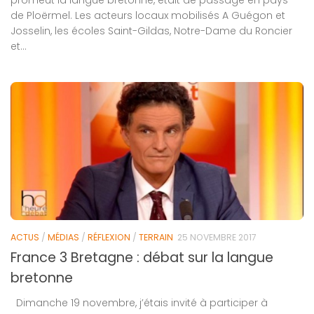
de Ploërmel. Les acteurs locaux mobilisés A Guégon et
Josselin, les écoles Saint-Gildas, Notre-Dame du Roncier
et...
ACTUS
/
MÉDIAS
/
RÉFLEXION
/
TERRAIN
25 NOVEMBRE 2017
France 3 Bretagne : débat sur la langue
bretonne
Dimanche 19 novembre, j’étais invité à participer à