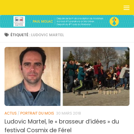
Skip to content
ÉTIQUETÉ :
LUDOVIC MARTEL
ACTUS
/
PORTRAIT DU MOIS
30 MARS 2018
Ludovic Martel, le « brasseur d’idées » du
festival Cosmix de Férel