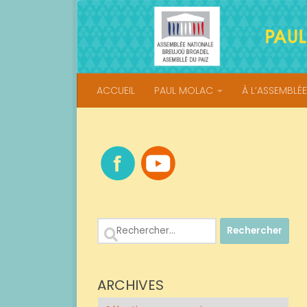
Skip to content
ACCUEIL
PAUL MOLAC
À L’ASSEMBLÉE
Rechercher :
ARCHIVES
Archives