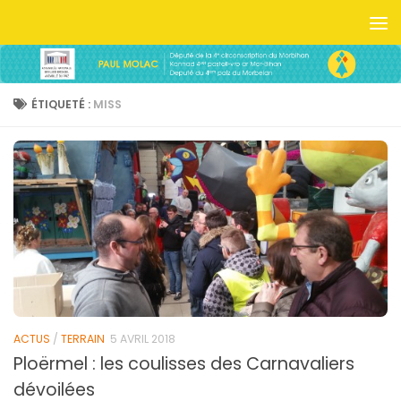
Skip to content
ÉTIQUETÉ :
MISS
ACTUS
/
TERRAIN
5 AVRIL 2018
Ploërmel : les coulisses des Carnavaliers
dévoilées