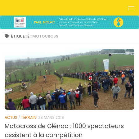
Skip to content
ÉTIQUETÉ :
MOTOCROSS
ACTUS
/
TERRAIN
28 MARS 2018
Motocross de Glénac : 1000 spectateurs
assistent à la compétition