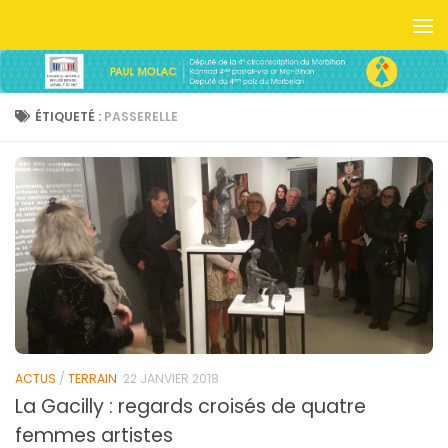
Skip to content
ÉTIQUETÉ :
PASSERELLE
ACTUS
/
TERRAIN
22 JANVIER 2018
La Gacilly : regards croisés de quatre
femmes artistes