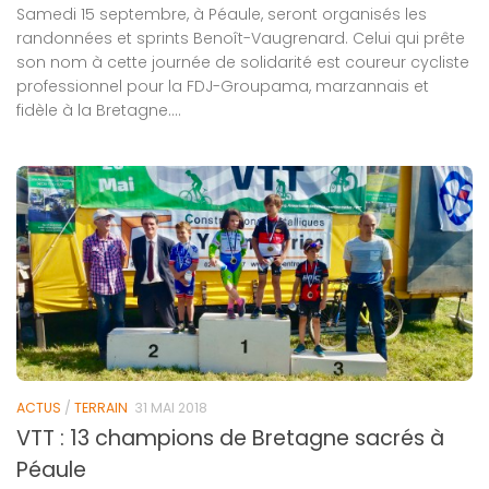
Samedi 15 septembre, à Péaule, seront organisés les
randonnées et sprints Benoît-Vaugrenard. Celui qui prête
son nom à cette journée de solidarité est coureur cycliste
professionnel pour la FDJ-Groupama, marzannais et
fidèle à la Bretagne....
ACTUS
/
TERRAIN
31 MAI 2018
VTT : 13 champions de Bretagne sacrés à
Péaule