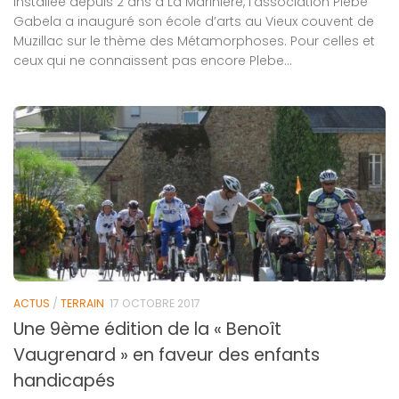
Installée depuis 2 ans à La Marinière, l’association Plebe
Gabela a inauguré son école d’arts au Vieux couvent de
Muzillac sur le thème des Métamorphoses. Pour celles et
ceux qui ne connaissent pas encore Plebe...
ACTUS
/
TERRAIN
17 OCTOBRE 2017
Une 9ème édition de la « Benoît
Vaugrenard » en faveur des enfants
handicapés