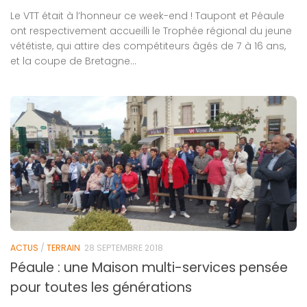
Le VTT était à l’honneur ce week-end ! Taupont et Péaule
ont respectivement accueilli le Trophée régional du jeune
vététiste, qui attire des compétiteurs âgés de 7 à 16 ans,
et la coupe de Bretagne...
ACTUS
/
TERRAIN
28 SEPTEMBRE 2018
Péaule : une Maison multi-services pensée
pour toutes les générations