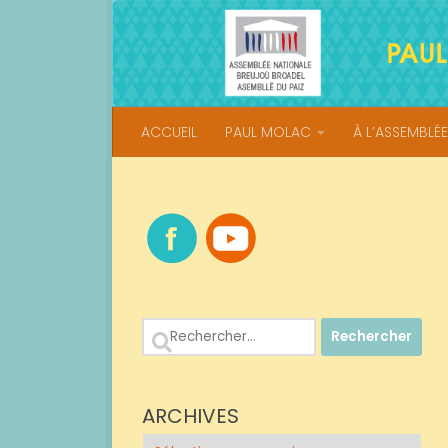
Skip to content
ACCUEIL
PAUL MOLAC
À L’ASSEMBLÉE
Rechercher :
ARCHIVES
Archives