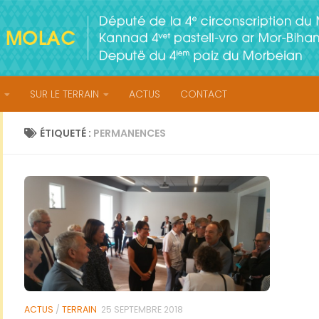
SUR LE TERRAIN
ACTUS
CONTACT
ÉTIQUETÉ :
PERMANENCES
ACTUS
/
TERRAIN
25 SEPTEMBRE 2018