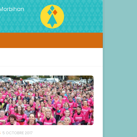
S
5 OCTOBRE 2017