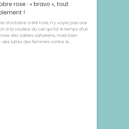
bre rose : « bravo », tout
plement !
is d’octobre a été rose, n’y voyez pas une
ion à la couleur du ciel qui fut le temps d’un
, rose des sables sahariens, mais bien
t des luttes des femmes contre le...