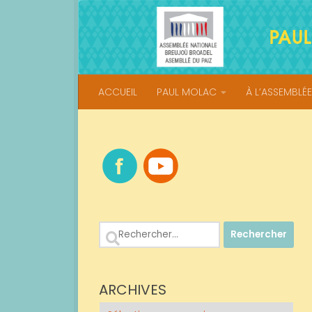
Skip to content
ACCUEIL
PAUL MOLAC
À L’ASSEMBLÉE
Rechercher :
ARCHIVES
Archives