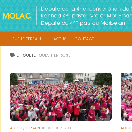
SUR LE TERRAIN
ACTUS
CONTACT
ÉTIQUETÉ :
QUEST’EN ROSE
ACTUS
/
TERRAIN
10 OCTOBRE 2018
ACTU