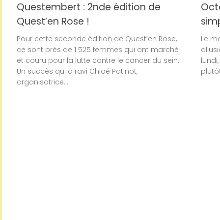
Questembert : 2nde édition de
Octo
Quest’en Rose !
sim
Pour cette seconde édition de Quest’en Rose,
Le mo
ce sont près de 1 525 femmes qui ont marché
allus
et couru pour la lutte contre le cancer du sein.
lundi
Un succès qui a ravi Chloé Patinot,
plutô
organisatrice...