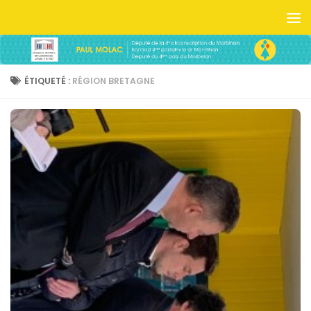
Skip to content
ÉTIQUETÉ :
RÉGION BRETAGNE