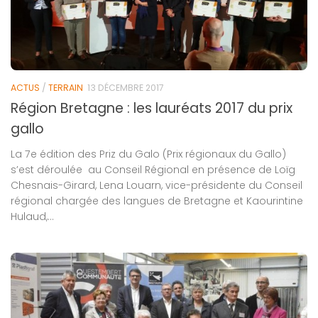
ACTUS
/
TERRAIN
13 DÉCEMBRE 2017
Région Bretagne : les lauréats 2017 du prix
gallo
La 7e édition des Priz du Galo (Prix régionaux du Gallo)
s’est déroulée au Conseil Régional en présence de Loïg
Chesnais-Girard, Lena Louarn, vice-présidente du Conseil
régional chargée des langues de Bretagne et Kaourintine
Hulaud,...