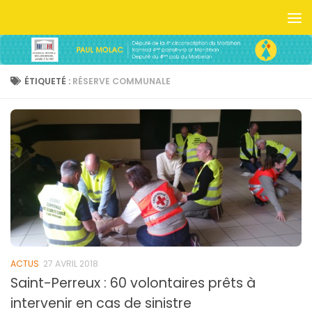
Skip to content
ÉTIQUETÉ :
RÉSERVE COMMUNALE
ACTUS
27 AVRIL 2018
Saint-Perreux : 60 volontaires prêts à
intervenir en cas de sinistre