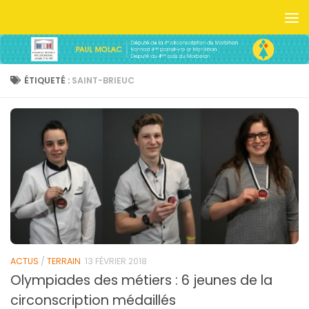
Skip to content
ÉTIQUETÉ :
SAINT-BRIEUC
ACTUS
/
TERRAIN
13 FÉVRIER 2018
Olympiades des métiers : 6 jeunes de la
circonscription médaillés