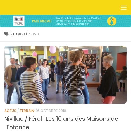
Skip to content
ÉTIQUETÉ :
SIVU
ACTUS
/
TERRAIN
16 OCTOBRE 2018
Nivillac / Férel : Les 10 ans des Maisons de
l’Enfance