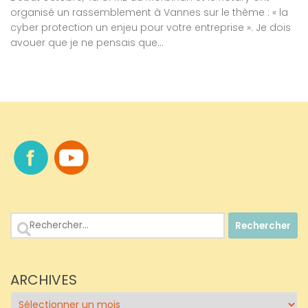
organisé un rassemblement à Vannes sur le thème : « la
cyber protection un enjeu pour votre entreprise ». Je dois
avouer que je ne pensais que...
Rechercher :
ARCHIVES
Archives