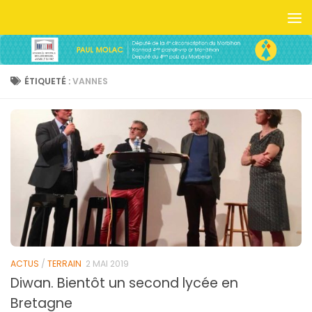
Skip to content
ÉTIQUETÉ :
VANNES
ACTUS
/
TERRAIN
2 MAI 2019
Diwan. Bientôt un second lycée en
Bretagne