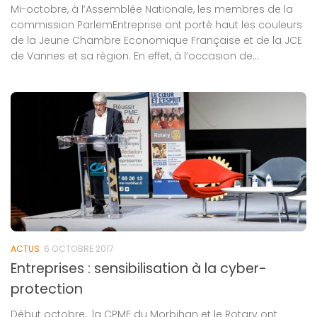
Mi-octobre, à l’Assemblée Nationale, les membres de la
commission ParlemEntreprise ont porté haut les couleurs
de la Jeune Chambre Economique Française et de la JCE
de Vannes et sa région. En effet, à l’occasion de...
ACTUS
6 OCTOBRE 2017
Entreprises : sensibilisation à la cyber-
protection
Début octobre, la CPME du Morbihan et le Rotary ont