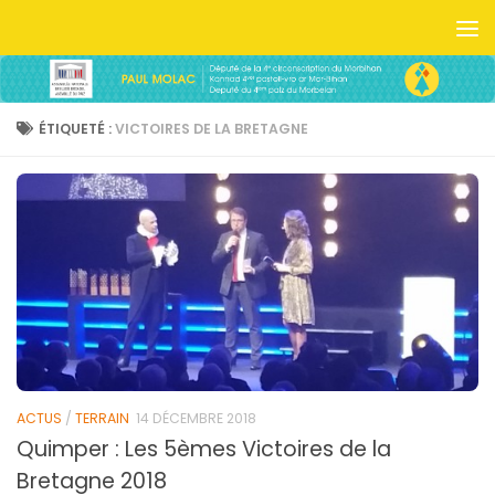
Skip to content
ÉTIQUETÉ :
VICTOIRES DE LA BRETAGNE
ACTUS
/
TERRAIN
14 DÉCEMBRE 2018
Quimper : Les 5èmes Victoires de la
Bretagne 2018