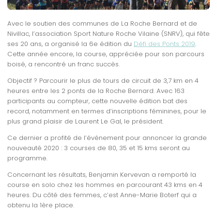
Avec le soutien des communes de La Roche Bernard et de
Nivillac, l’association Sport Nature Roche Vilaine (SNRV), qui fête
ses 20 ans, a organisé la 6e édition du
Défi des Ponts 2019
.
Cette année encore, la course, appréciée pour son parcours
boisé, a rencontré un franc succès.
Objectif ? Parcourir le plus de tours de circuit de 3,7 km en 4
heures entre les 2 ponts de la Roche Bernard. Avec 163
participants au compteur, cette nouvelle édition bat des
record, notamment en term
es d’inscriptions féminines, pour le
plus grand plaisir de Laurent Le Gal, le président.
Ce dernier a profité de l’événement pour annoncer la grande
nouveauté 2020 : 3 courses de 80, 35 et 15 kms seront au
programme.
Concernant les résultats, Benjamin Kervevan a remporté la
course en solo chez les hommes en parcourant 43 kms en 4
heures. Du côté des femmes, c’est Anne-Marie Boterf qui a
obtenu la 1ère place.