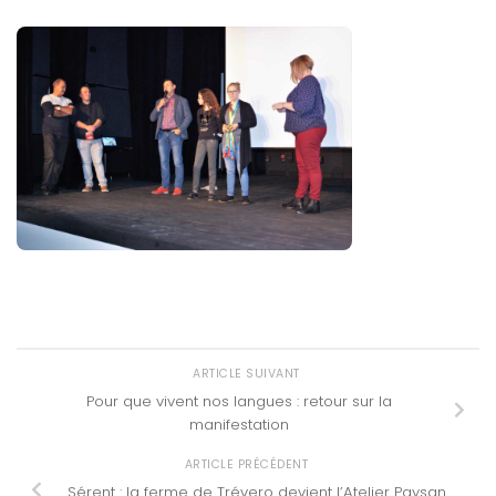
ARTICLE SUIVANT
Pour que vivent nos langues : retour sur la
manifestation
ARTICLE PRÉCÉDENT
Sérent : la ferme de Trévero devient l’Atelier Paysan