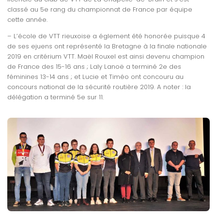
classé au 5e rang du championnat de France par équipe
cette année.
– L’école de VTT rieuxoise a églement été honorée puisque 4
de ses ejuens ont représenté la Bretagne à la finale nationale
2019 en critérium VTT. Maël Rouxel est ainsi devenu champion
de France des 15-16 ans ; Laly Lanoë a terminé 2e des
féminines 13-14 ans ; et Lucie et Timéo ont concouru au
concours national de la sécurité routière 2019. A noter : la
délégation a terminé 5e sur 11.