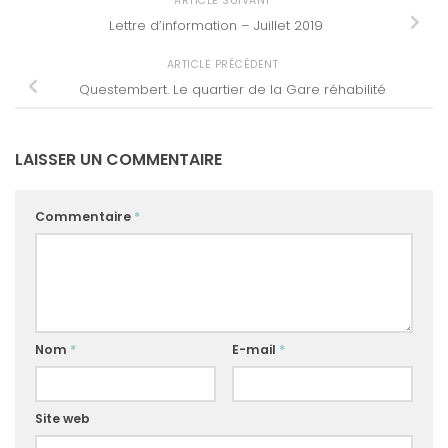
ARTICLE SUIVANT
Lettre d’information – Juillet 2019
ARTICLE PRÉCÉDENT
Questembert. Le quartier de la Gare réhabilité
LAISSER UN COMMENTAIRE
Commentaire
*
Nom
*
E-mail
*
Site web