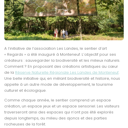
A l’initiative de l’association Les Landes, le sentier d’art
« Regards » a été inauguré à Monteneuf. L’objectif pour ses
créateurs : sauvegarder la biodiversité et les milieux naturels.
Comment ? En proposant des créations artistiques au cœur
de la
Réserve Naturelle Régionale Les Landes de Monteneuf
.
Une belle initiative qui, en mêlant biodiversité et histoire, nous
appelle à un autre mode de développement, le tourisme
culturel et écologique.
Comme chaque année, le sentier comp
rend un espace
création, un espace jeux et un espace sensoriel. Les visiteurs
traverseront ainsi des espaces qui n’ont pas été explorés
depuis longtemps, au milieu des ajoncs et des parties
rocheuses de la forêt.