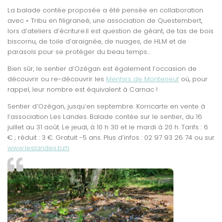
La balade contée proposée a été pensée en collaboration
avec « Tribu en filigraneé, une association de Questembert,
lors d’ateliers d’écriture.Il est question de géant, de tas de bois
biscornu, de toile d’araignée, de nuages, de HLM et de
parasols pour se protéger du beau temps…
Bien sûr, le sentier d’Ozégan est également l’occasion de
découvrir ou re-découvrir les
Menhirs de Monteneuf
où, pour
rappel, leur nombre est équivalent à Carnac !
Sentier d’Ozégan, jusqu’en septembre. Korricarte en vente à
l’association Les Landes. Balade contée sur le sentier, du 16
juillet au 31 août. Le jeudi, à 10 h 30 et le mardi à 20 h. Tarifs : 6
€ ; réduit : 3 €. Gratuit -5 ans. Plus d’infos : 02 97 93 26 74 ou sur
www.leslandes.bzh