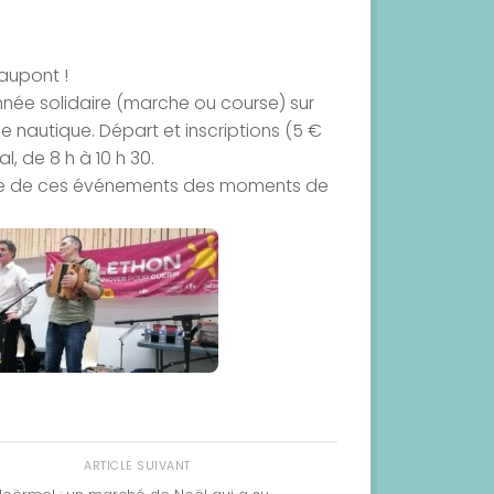
aupont !
nnée solidaire (marche ou course) sur
se nautique. Départ et inscriptions (5 €
l, de 8 h à 10 h 30.
faire de ces événements des moments de
ARTICLE SUIVANT