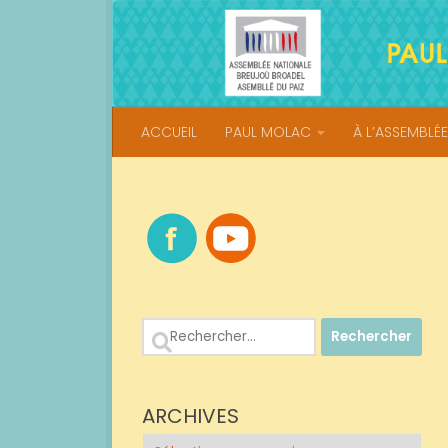
Skip to content
ACCUEIL
PAUL MOLAC
À L’ASSEMBLÉE
Rechercher :
ARCHIVES
Archives