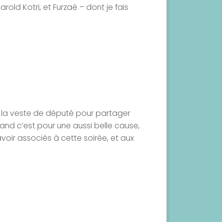
arold Kotri, et Furzaè – dont je fais
é la veste de député pour partager
and c’est pour une aussi belle cause,
voir associés à cette soirée, et aux