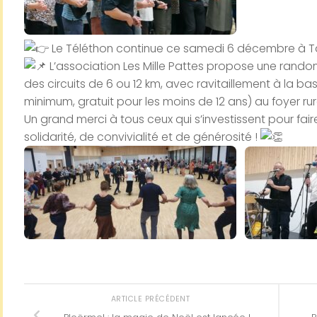
Le Téléthon continue ce samedi 6 décembre à T
L’association Les Mille Pattes propose une rando
des circuits de 6 ou 12 km, avec ravitaillement à la ba
minimum, gratuit pour les moins de 12 ans) au foyer rura
Un grand merci à tous ceux qui s’investissent pour 
solidarité, de convivialité et de générosité !
ARTICLE PRÉCÉDENT