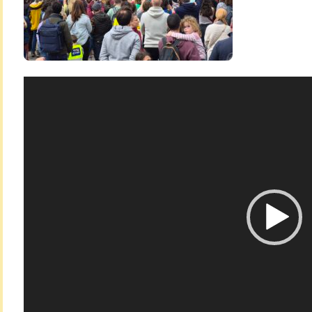
Lecteur
vidéo