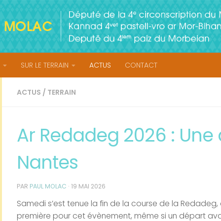
SUR LE TERRAIN
ACTUS
CONTACT
ACTUS
/
TERRAIN
Ar Redadeg 2026 : Une a
Nantes
PAR
PAUL MOLAC
·
19 MAI 2026
Samedi s’est tenue la fin de la course de la Redadeg,
première pour cet évènement, même si un départ avait e