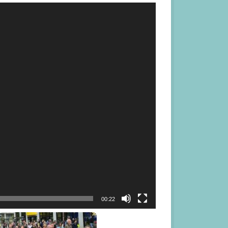
00:22