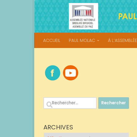
Skip to content
ACCUEIL
PAUL MOLAC
À L’ASSEMBLÉE
Rechercher :
ARCHIVES
Archives