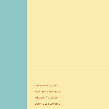
DERNIÈRES ACTUS
PORTRAIT DU MOIS
MÉDIAS /
VIDÉOS
SUIVRE LE FLUX RSS