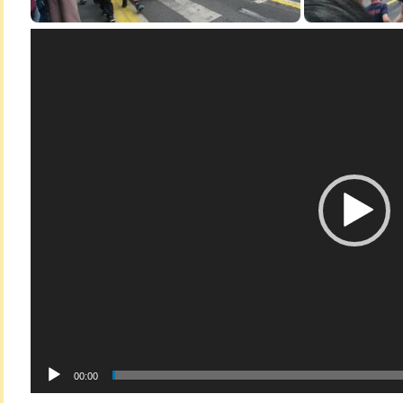
Lecteur
vidéo
00:00