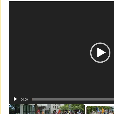
Lecteur
vidéo
00:00