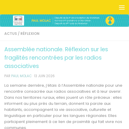
Skip to content
ACTUS
/
RÉFLEXION
Assemblée nationale. Réflexion sur les
fragilités rencontrées par les radios
associatives
PAR
PAUL MOLAC
·
13 JUIN 2026
La semaine dernière, j’étais à l’Assemblée nationale pour une
rencontre consacrée aux radios associatives et à leur avenir.
Dans nos territoires ruraux, elles jouent un rôle précieux : elles
informent au plus près du terrain, donnent la parole aux
habitants, accompagnent la vie associative, culturelle et
linguistique en particulier pour les langues régionales. Elles
participent pleinement à ce lien de proximité qui fait vivre nos
communes.