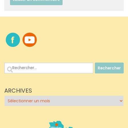
Rechercher :
ARCHIVES
Archives