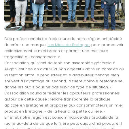
Des professionnels de l’apiculture de notre région ont décidé
de créer une marque,
Les Miels de Bretagne
, pour promouvoir
collectivement le miel breton et garantir une meilleure
traçabilité au consommateur.
L’association, qui vient de tenir son assemblée générale à
Augan, est née en avril 2021. Son objectif « dans un contexte où
la relation entre le producteur et le distributeur penche bien
souvent à l’avantage du second, la filière apicole bretonne se
donne les outils pour ne pas subir ce type de situation. »
L’association souhaite fédérer les apiculteurs professionnels
autour de cette cause : rendre transparente la pratique
apicole en Bretagne et proposer aux consommateurs un miel
produit en Bretagne, « de la fleur à la petite cuillère. »
En effet, notre région est consommatrice des produits de la
ruche au-delà de ce que la filière peut aujourd’hui produire. Il