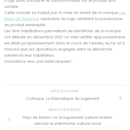
s’agit donc d’éclairer le consommateur sur le produit qu’il
achète.
Cette volonté se traduit par la mise en avant de la marque
Les
Miels de Bretagne
repérable au logo certifiant la provenance
du produit estampillé.
Les 1ère habilitations permettant de bénéficier de la marque
ont débuté en décembre 2021. Le miel certifié approvisionnera
les étals progressivement dans le cours de l’année, au fur et à
mesure que les apiculteurs engagés dans la démarche
valideront leur habilitation.
Souhaitons-leur une belle réussite !
ARTICLE SUIVANT
Colloque. La thématique du logement
ARTICLE PRÉCÉDENT
Pays de Redon. Le Groupement culturel breton
valorise le patrimoine culturel local