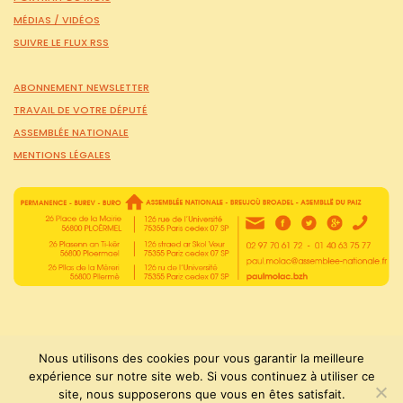
MÉDIAS /
VIDÉOS
SUIVRE LE FLUX RSS
ABONNEMENT NEWSLETTER
TRAVAIL DE VOTRE DÉPUTÉ
ASSEMBLÉE NATIONALE
MENTIONS LÉGALES
Nous utilisons des cookies pour vous garantir la meilleure
expérience sur notre site web. Si vous continuez à utiliser ce
site, nous supposerons que vous en êtes satisfait.
PaulMolac © Tous droits réservés 2015-2026