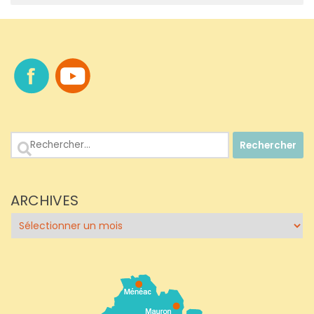
Rechercher :
ARCHIVES
Archives