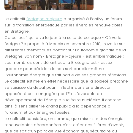
Le collectif
Bretagne majeure
a organisé à Pontivy un forum
sur la transition énergétique par les énergies renouvelables
en Bretagne.
Ce collectif, qui a vu le jour à la suite du colloque « Où va la
Bretgne ? » proposé à Morlaix en novembre 2018, travaille sur
différentes thématiques portant sur l’autonomie globale de la
Bretagne. Son nom « Bretagne Majeure » est emblématique ;
ses membres considérant que la Bretagne est « assez
grande » pour décider de son sort par elle-même.
L’autonomie énergétique fait partie de ses grandes réflexions.
Le collectif estime en effet nécessaire que la société bretonne
se saisisse du débat pour l’infléchir dans une direction
opposée à celle engagée par l’Etat, favorable au
développement de l’énergie nucléaire nucléaire. Il cherche
ainsi à sensibiliser le grand public à la dépendance à
l’uranium et aux énergies fossiles.
Le collectif considère, en somme, que miser sur des énergies
renouvelables décarbonées, c’est créer des filières d’avenir,
que ce soit d’un point de vue économique, sécuritaire ou