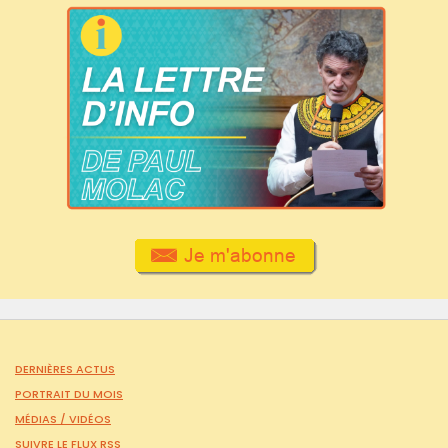
DERNIÈRES ACTUS
PORTRAIT DU MOIS
MÉDIAS /
VIDÉOS
SUIVRE LE FLUX RSS