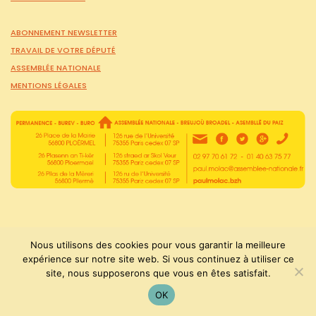
ABONNEMENT NEWSLETTER
TRAVAIL DE VOTRE DÉPUTÉ
ASSEMBLÉE NATIONALE
MENTIONS LÉGALES
Nous utilisons des cookies pour vous garantir la meilleure
expérience sur notre site web. Si vous continuez à utiliser ce
PaulMolac © Tous droits réservés 2015-2026
site, nous supposerons que vous en êtes satisfait.
OK