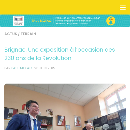
Skip to content
ACTUS
/
TERRAIN
Brignac. Une exposition à l’occasion des
230 ans de la Révolution
PAR
PAUL MOLAC
·
26 JUIN 2019